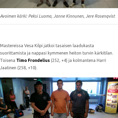
Avoimen kärki: Peksi Luoma, Janne Kinnunen, Jere Rosenqvist
Mastereissa Vesa Kilpi jatkoi tasaisen laadukasta
suorittamista ja nappasi kymmenen heiton turvin kärkitilan.
Toisena
Timo Frondelius
(252, +4) ja kolmantena Harri
Jaatinen (258, +10).