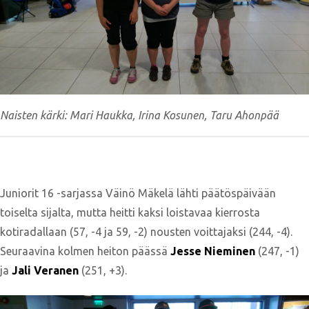
Naisten kärki: Mari Haukka, Irina Kosunen, Taru Ahonpää
Juniorit 16 -sarjassa Väinö Mäkelä lähti päätöspäivään
toiselta sijalta, mutta heitti kaksi loistavaa kierrosta
kotiradallaan (57, -4 ja 59, -2) nousten voittajaksi (244, -4).
Seuraavina kolmen heiton päässä
Jesse Nieminen
(247, -1)
ja
Jali Veranen
(251, +3).