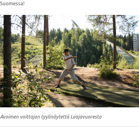
Suomessa!
Avoimen voittajan tyylinäytettä Laajavuoresta