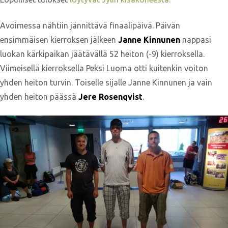
Avoimessa nähtiin jännittävä finaalipäivä. Päivän
ensimmäisen kierroksen jälkeen
Janne Kinnunen
nappasi
luokan kärkipaikan jäätävällä 52 heiton (-9) kierroksella.
Viimeisellä kierroksella Peksi Luoma otti kuitenkin voiton
yhden heiton turvin. Toiselle sijalle Janne Kinnunen ja vain
yhden heiton päässä
Jere Rosenqvist
.