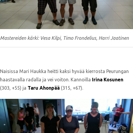
Mastereiden kärki: Vesa Kilpi, Timo Frondelius, Harri Jaatinen
Naisissa Mari Haukka heitti kaksi hyvää kierrosta Peurungan
haastavalla radalla ja vei voiton. Kannoilla
Irina Kosunen
(303, +55) ja
Taru Ahonpää
(315, +67).