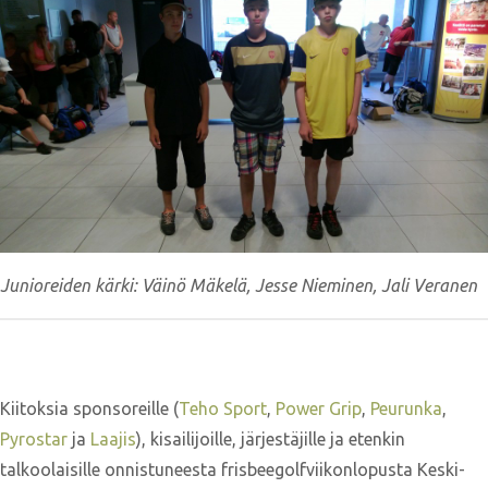
Junioreiden kärki: Väinö Mäkelä, Jesse Nieminen, Jali Veranen
Kiitoksia sponsoreille (
Teho Sport
,
Power Grip
,
Peurunka
,
Pyrostar
ja
Laajis
), kisailijoille, järjestäjille ja etenkin
talkoolaisille onnistuneesta frisbeegolfviikonlopusta Keski-