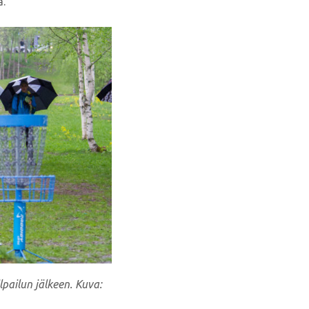
a.”
pailun jälkeen. Kuva: