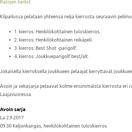
Ratojen tiedot
Kilpailussa pelataan yhteensä neljä kierrosta seuraavin pelim
1. kierros: Henkilökohtainen tuloskierros.
2. kierros: Henkilökohtainen reikäpeli.
3. kierros: Best Shot -parigolf.
4. kierros: Joukkueparigolf best/alt.
Jokaisella kierroksella joukkueen pelaajat kerryttävät joukkuee
Avoin ja sekasarja pelaavat kolme ensimmäistä kierrosta eri rad
Laajavuoressa.
Avoin sarja
La 2.9.2017
09.30 Keljonkangas, henkilökohtainen tuloskierros