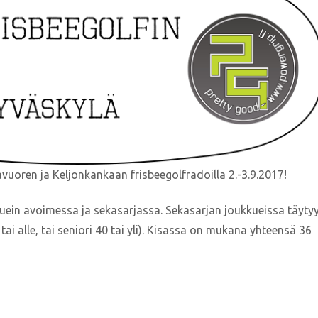
vuoren ja Keljonkankaan frisbeegolfradoilla 2.-3.9.2017!
ein avoimessa ja sekasarjassa. Sekasarjan joukkueissa täyty
ai alle, tai seniori 40 tai yli). Kisassa on mukana yhteensä 36