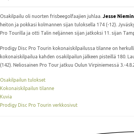
Osakilpailu oli nuorten frisbeegolfaajien juhlaa.
Jesse Niemi
heiton ja pokkasi kolmannen sijan tuloksella 174 (-12). Jyväsky
Pro Tourilla ja otti Talin neljännen sijan jatkoksi 11. sijan Tam
Prodigy Disc Pro Tourin kokonaiskilpailussa tilanne on herkul
kokonaiskilpailua kahden osakilpailun jälkeen pisteillä 180. La
(142). Neliosainen Pro Tour jatkuu Oulun Virpiniemessä 3.-4.8.
Osakilpailun tulokset
Kokonaiskilpailun tilanne
Kuvia
Prodigy Disc Pro Tourin verkkosivut