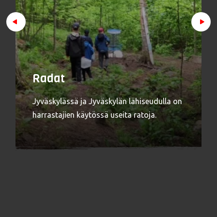
Radat
Jyväskylässä ja Jyväskylän lähiseudulla on
harrastajien käytössä useita ratoja.