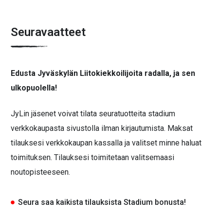
Seuravaatteet
Edusta Jyväskylän Liitokiekkoilijoita radalla, ja sen
ulkopuolella!
JyLin jäsenet voivat tilata seuratuotteita stadium
verkkokaupasta sivustolla ilman kirjautumista. Maksat
tilauksesi verkkokaupan kassalla ja valitset minne haluat
toimituksen. Tilauksesi toimitetaan valitsemaasi
noutopisteeseen.
Seura saa kaikista tilauksista Stadium bonusta!