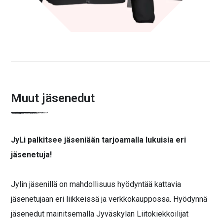
Muut jäsenedut
JyLi palkitsee jäseniään tarjoamalla lukuisia eri
jäsenetuja!
Jylin jäsenillä on mahdollisuus hyödyntää kattavia
jäsenetujaan eri liikkeissä ja verkkokauppossa. Hyödynnä
jäsenedut mainitsemalla Jyväskylän Liitokiekkoilijat