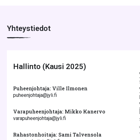
Yhteystiedot
Hallinto (Kausi 2025)
Puheenjohtaja: Ville Ilmonen
puheenjohtaja@jyli.fi
Varapuheenjohtaja: Mikko Kanervo
varapuheenjohtaja@jyli.fi
Rahastonhoitaja: Sami Talvensola