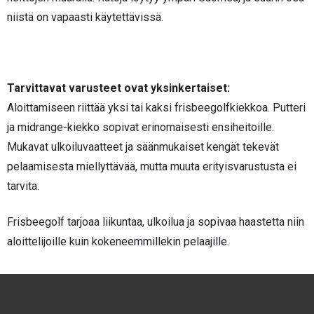
niistä on vapaasti käytettävissä.
Tarvittavat varusteet ovat yksinkertaiset:
Aloittamiseen riittää yksi tai kaksi frisbeegolfkiekkoa. Putteri
ja midrange-kiekko sopivat erinomaisesti ensiheitoille.
Mukavat ulkoiluvaatteet ja säänmukaiset kengät tekevät
pelaamisesta miellyttävää, mutta muuta erityisvarustusta ei
tarvita.
Frisbeegolf tarjoaa liikuntaa, ulkoilua ja sopivaa haastetta niin
aloittelijoille kuin kokeneemmillekin pelaajille.