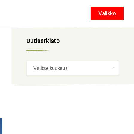
Valikko
Sulje
Uutisarkisto