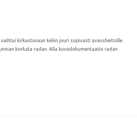
ihtui kirkastuvaan keliin juuri sopivasti avausheitoille.
unnian korkata radan. Alla kuvadokumentaatio radan