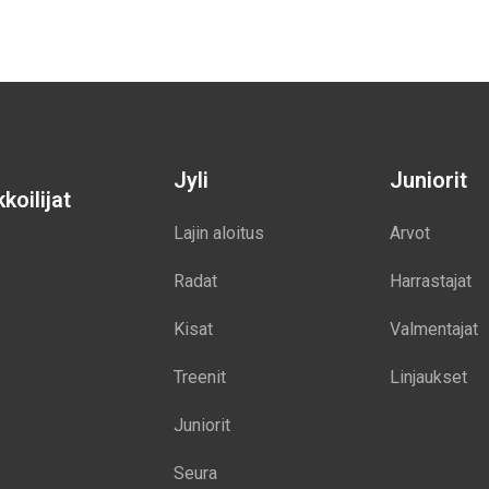
Jyli
Juniorit
koilijat
Lajin aloitus
Arvot
Radat
Harrastajat
Kisat
Valmentajat
Treenit
Linjaukset
Juniorit
Seura