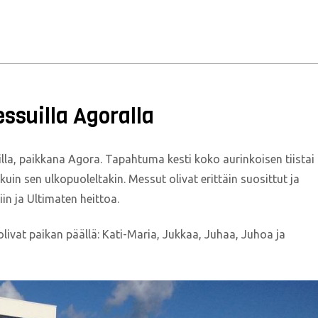
ssuilla Agoralla
suilla, paikkana Agora. Tapahtuma kesti koko aurinkoisen tiistai
 kuin sen ulkopuoleltakin. Messut olivat erittäin suosittut ja
n ja Ultimaten heittoa.
 olivat paikan päällä: Kati-Maria, Jukkaa, Juhaa, Juhoa ja