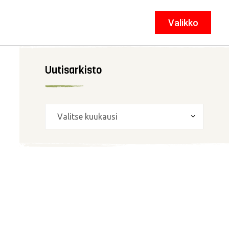
Valikko
Sulje
Uutisarkisto