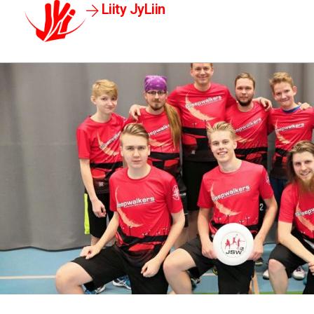
Liity JyLiin