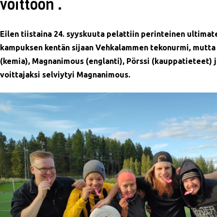
voittoon .
Eilen tiistaina 24. syyskuuta pelattiin perinteinen ultima
kampuksen kentän sijaan Vehkalammen tekonurmi, mutta per
(kemia), Magnanimous (englanti), Pörssi (kauppatieteet) 
voittajaksi selviytyi Magnanimous.