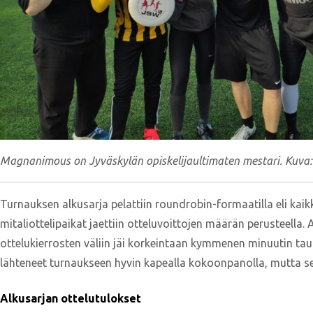
Magnanimous on Jyväskylän opiskelijaultimaten mestari. Kuva:
Turnauksen alkusarja pelattiin roundrobin-formaatilla eli kaik
mitaliottelipaikat jaettiin otteluvoittojen määrän perusteella. 
ottelukierrosten väliin jäi korkeintaan kymmenen minuutin tau
lähteneet turnaukseen hyvin kapealla kokoonpanolla, mutta se 
Alkusarjan ottelutulokset