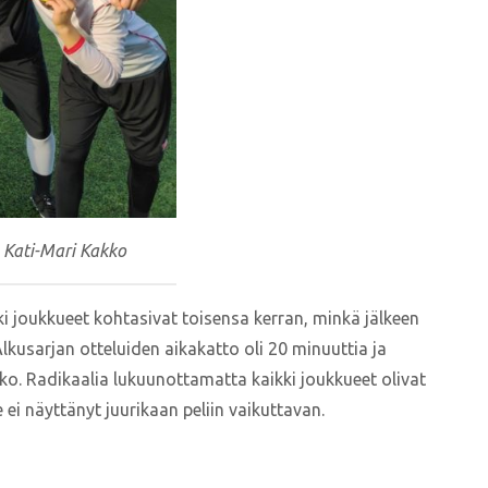
 Kati-Mari Kakko
ki joukkueet kohtasivat toisensa kerran, minkä jälkeen
Alkusarjan otteluiden aikakatto oli 20 minuuttia ja
ko. Radikaalia lukuunottamatta kaikki joukkueet olivat
ei näyttänyt juurikaan peliin vaikuttavan.