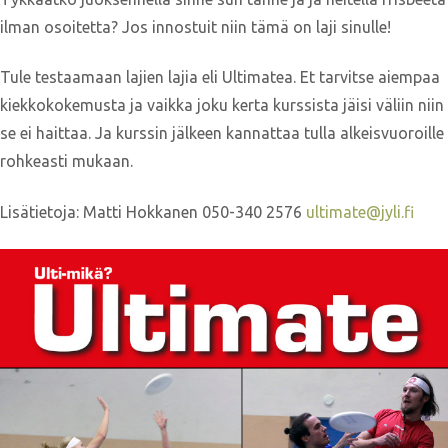
ilman osoitetta? Jos innostuit niin tämä on laji sinulle!
Tule testaamaan lajien lajia eli Ultimatea. Et tarvitse aiempaa
kiekkokokemusta ja vaikka joku kerta kurssista jäisi väliin niin
se ei haittaa. Ja kurssin jälkeen kannattaa tulla alkeisvuoroille
rohkeasti mukaan.
Lisätietoja: Matti Hokkanen 050-340 2576
ultimate@jyli.fi