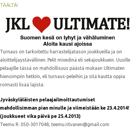
TÄÄLTÄ!
Turnaus on tarkoitettu harrastelijatason joukkueilla ja on
aloittelijaystävällinen. Pelit mixedinä eli sekajoukkuein. Uusille
pelaajille tässä on mahdollisuus päästä mukaan Ultimaten
hienoimpiin hetkiin, eli turnaus-peleihin ja sitä kautta oppia
roimasti lisää lajista.
Jyväskyläläisten pelaajailmoittautumiset
mahdollisimman pian minulle ja viimeistään ke 23.4.2014!
(joukkueet vika päivä pe 25.4.2013)
Teemu R. 050-3017048, teemu.ritvanen@gmail.com