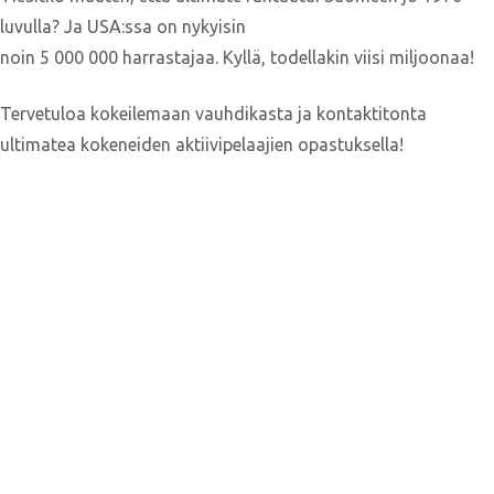
luvulla? Ja USA:ssa on nykyisin
noin 5 000 000 harrastajaa. Kyllä, todellakin viisi miljoonaa!
Tervetuloa kokeilemaan vauhdikasta ja kontaktitonta
ultimatea kokeneiden aktiivipelaajien opastuksella!