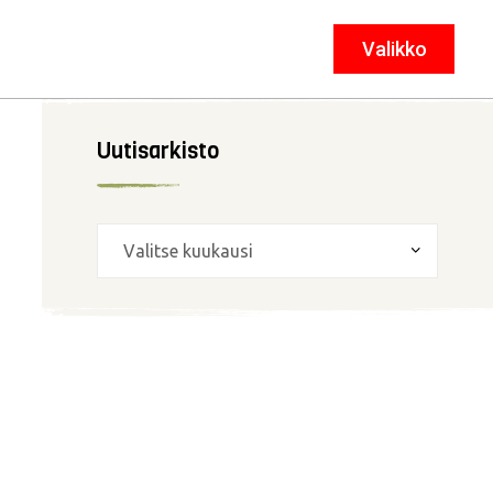
Valikko
Sulje
Uutisarkisto