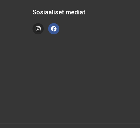
Sosiaaliset mediat
Tietosuojaseloste