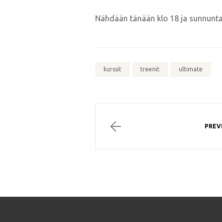
Nähdään tänään klo 18 ja sunnunta
kurssit
treenit
ultimate
PREV