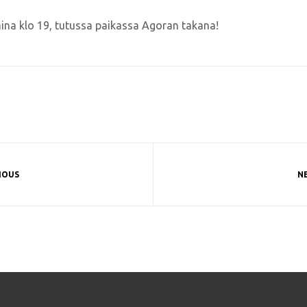
ina klo 19, tutussa paikassa Agoran takana!
IOUS
N