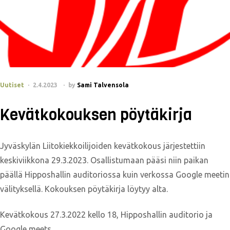
Uutiset
2.4.2023
by
Sami Talvensola
Kevätkokouksen pöytäkirja
Jyväskylän Liitokiekkoilijoiden kevätkokous järjestettiin
keskiviikkona 29.3.2023. Osallistumaan pääsi niin paikan
päällä Hipposhallin auditoriossa kuin verkossa Google meetin
välityksellä. Kokouksen pöytäkirja löytyy alta.
Kevätkokous 27.3.2022 kello 18, Hipposhallin auditorio ja
Google meets