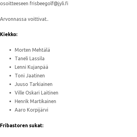
osoitteeseen frisbeegolf@jyli.fi
Arvonnassa voittivat..
Kiekko:
Morten Mehtälä
Taneli Lassila
Lenni Kujanpää
Toni Jaatinen
Juuso Tarkiainen
Ville Oskari Laitinen
Henrik Martikainen
Aaro Korpijärvi
Fribastoren sukat: