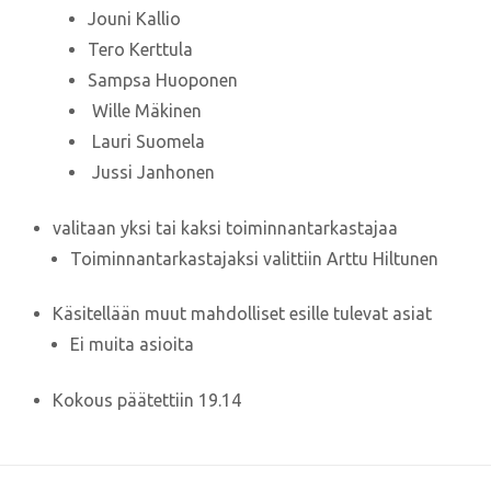
Jouni Kallio
Tero Kerttula
Sampsa Huoponen
Wille Mäkinen
Lauri Suomela
Jussi Janhonen
valitaan yksi tai kaksi toiminnantarkastajaa
Toiminnantarkastajaksi valittiin Arttu Hiltunen
Käsitellään muut mahdolliset esille tulevat asiat
Ei muita asioita
Kokous päätettiin 19.14