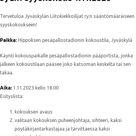
Tervetuloa Jyväskylän Liitokiekkoilijat ry:n sääntömääräiseen
syyskokoukseen!
Paikka:
Hippoksen pesäpallostadionin kokoustila, Jyväskylä
Käynti kokouspaikalle pesäpallostadionin pääportista, jonka
jälkeen kokoustilaan pääsee joko katsoman keskeltä tai sen
takaa.
Aika:
1.11.2023 kello 18.00
Esityslista:
kokouksen avaus
valitaan kokouksen puheenjohtaja, sihteeri, kaksi
pöytäkirjantarkastajaa ja tarvittaessa kaksi