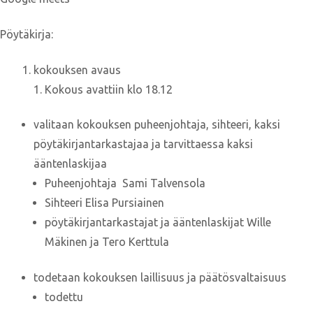
Pöytäkirja:
kokouksen avaus
Kokous avattiin klo 18.12
valitaan kokouksen puheenjohtaja, sihteeri, kaksi
pöytäkirjantarkastajaa ja tarvittaessa kaksi
ääntenlaskijaa
Puheenjohtaja Sami Talvensola
Sihteeri Elisa Pursiainen
pöytäkirjantarkastajat ja ääntenlaskijat Wille
Mäkinen ja Tero Kerttula
todetaan kokouksen laillisuus ja päätösvaltaisuus
todettu