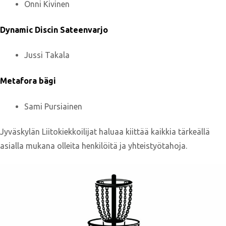
Onni Kivinen
Dynamic Discin Sateenvarjo
Jussi Takala
Metafora bägi
Sami Pursiainen
Jyväskylän Liitokiekkoilijat haluaa kiittää kaikkia tärkeällä
asialla mukana olleita henkilöitä ja yhteistyötahoja.