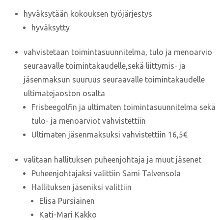
hyväksytään kokouksen työjärjestys
hyväksytty
vahvistetaan toimintasuunnitelma, tulo ja menoarvio
seuraavalle toimintakaudelle,sekä liittymis- ja
jäsenmaksun suuruus seuraavalle toimintakaudelle
ultimatejaoston osalta
Frisbeegolfin ja ultimaten toimintasuunnitelma sekä
tulo- ja menoarviot vahvistettiin
Ultimaten jäsenmaksuksi vahvistettiin 16,5€
valitaan hallituksen puheenjohtaja ja muut jäsenet
Puheenjohtajaksi valittiin Sami Talvensola
Hallituksen jäseniksi valittiin
Elisa Pursiainen
Kati-Mari Kakko