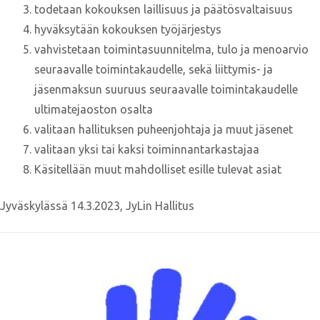
todetaan kokouksen laillisuus ja päätösvaltaisuus
hyväksytään kokouksen työjärjestys
vahvistetaan toimintasuunnitelma, tulo ja menoarvio
seuraavalle toimintakaudelle, sekä liittymis- ja
jäsenmaksun suuruus seuraavalle toimintakaudelle
ultimatejaoston osalta
valitaan hallituksen puheenjohtaja ja muut jäsenet
valitaan yksi tai kaksi toiminnantarkastajaa
Käsitellään muut mahdolliset esille tulevat asiat
Jyväskylässä 14.3.2023, JyLin Hallitus