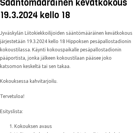
Sääntömääräinen kevätkokous
19.3.2024 kello 18
Jyväskylän Liitokiekkoilijoiden sääntömääräinen kevätkokous
järjestetään 19.3.2024 kello 18 Hippoksen pesäpallostadionin
kokoustilassa. Käynti kokouspaikalle pesäpallostadionin
pääportista, jonka jälkeen kokoustilaan pääsee joko
katsomon keskeltä tai sen takaa.
Kokouksessa kahvitarjoilu.
Tervetuloa!
Esityslista:
Kokouksen avaus