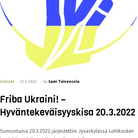
Uutiset
22.3.2022
by
Sami Talvensola
Friba Ukraini! –
Hyväntekeväisyyskisa 20.3.2022
Sunnuntaina 20.3.2022 järjestettiin Jyväskylässä Lohikosken