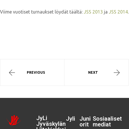
Viime vuotiset turnaukset löydät täältä:
JSS 2013
ja
JSS 2014
.
PREVIOUS
NEXT
JyLi
Jyli
Juni
Sosiaaliset
Jyväskylän
orit
mediat