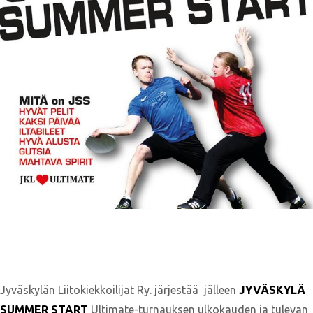
Jyväskylän Liitokiekkoilijat Ry. järjestää jälleen
JYVÄSKYLÄ
SUMMER START
Ultimate-turnauksen ulkokauden ja tulevan