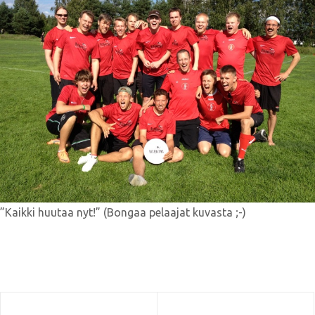
”Kaikki huutaa nyt!” (Bongaa pelaajat kuvasta ;-)