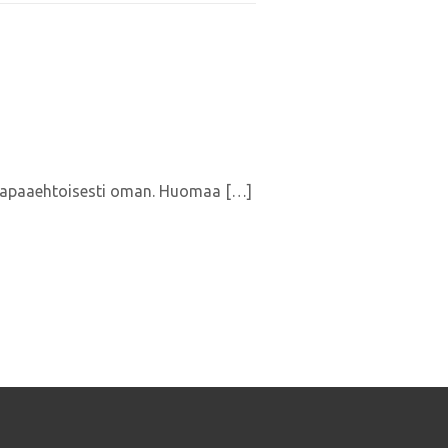
aa vapaaehtoisesti oman. Huomaa […]