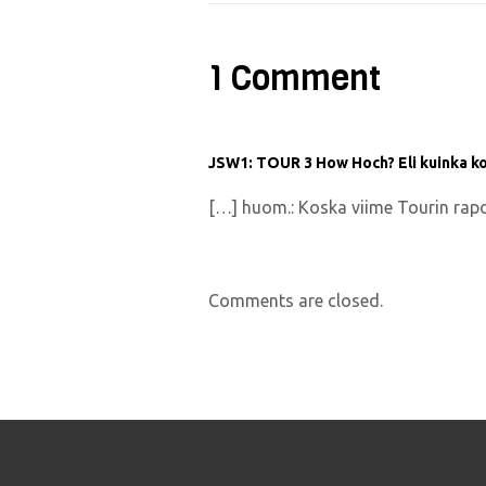
1 Comment
JSW1: TOUR 3 How Hoch? Eli kuinka kor
[…] huom.: Koska viime Tourin rapor
Comments are closed.