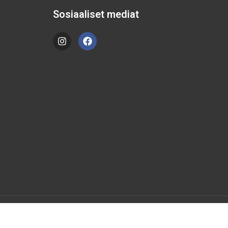
Sosiaaliset mediat
Tietosuojaseloste