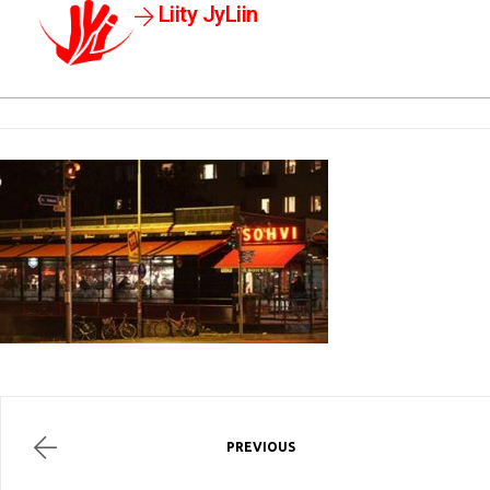
Liity JyLiin
PREVIOUS