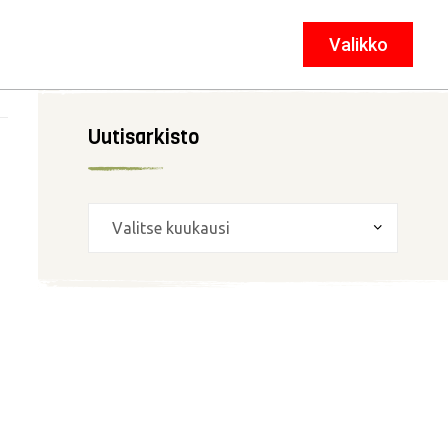
Valikko
Sulje
Uutisarkisto