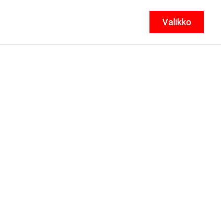
Valikko
Sulje