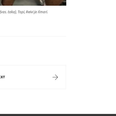
. taka), Topi, Reivi ja Ilmari.
EXT