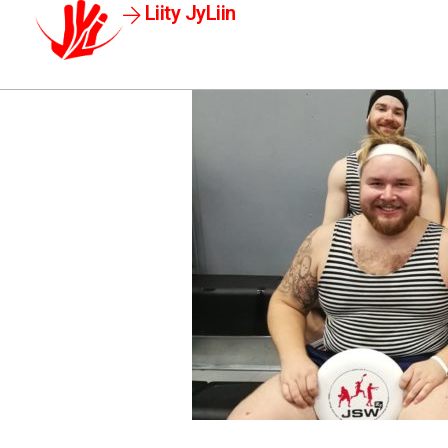
Liity JyLiin