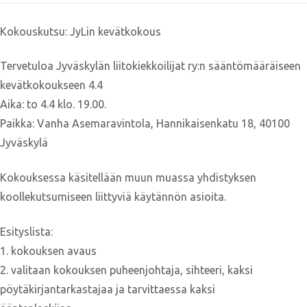
Kokouskutsu: JyLin kevätkokous
Tervetuloa Jyväskylän liitokiekkoilijat ry:n sääntömääräiseen
kevätkokoukseen 4.4
Aika: to 4.4 klo. 19.00.
Paikka: Vanha Asemaravintola, Hannikaisenkatu 18, 40100
Jyväskylä
Kokouksessa käsitellään muun muassa yhdistyksen
koollekutsumiseen liittyviä käytännön asioita.
Esityslista:
1. kokouksen avaus
2. valitaan kokouksen puheenjohtaja, sihteeri, kaksi
pöytäkirjantarkastajaa ja tarvittaessa kaksi