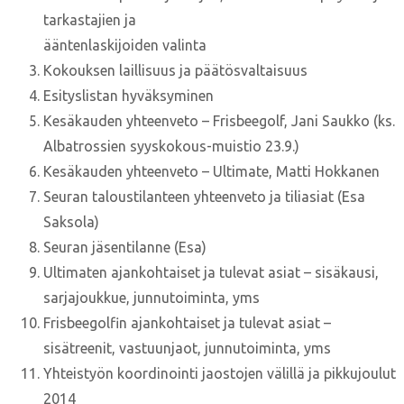
tarkastajien ja
ääntenlaskijoiden valinta
Kokouksen laillisuus ja päätösvaltaisuus
Esityslistan hyväksyminen
Kesäkauden yhteenveto – Frisbeegolf, Jani Saukko (ks.
Albatrossien syyskokous-muistio 23.9.)
Kesäkauden yhteenveto – Ultimate, Matti Hokkanen
Seuran taloustilanteen yhteenveto ja tiliasiat (Esa
Saksola)
Seuran jäsentilanne (Esa)
Ultimaten ajankohtaiset ja tulevat asiat – sisäkausi,
sarjajoukkue, junnutoiminta, yms
Frisbeegolfin ajankohtaiset ja tulevat asiat –
sisätreenit, vastuunjaot, junnutoiminta, yms
Yhteistyön koordinointi jaostojen välillä ja pikkujoulut
2014