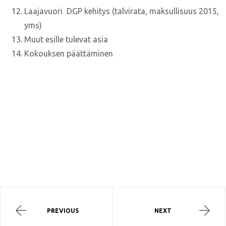
Laajavuori DGP kehitys (talvirata, maksullisuus 2015,
yms)
Muut esille tulevat asia
Kokouksen päättäminen
PREVIOUS
NEXT