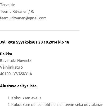
Terveisin
Teemu Ritvanen / PJ
teemu.ritvanen@gmail.com
—————————————————————
Jyli Ry:n Syyskokous 20.10.2014 klo 18
Paikka
Ravintola Huviretki
Väinönkatu 5
40100 JYVÄSKYLÄ
Alustava esityslista:
Kokouksen avaus
Kokouksen puheenjohtajan, sihteerin sekä pöytäkirjan