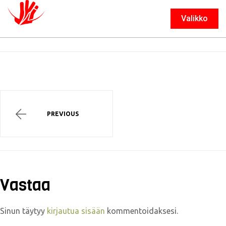
Valikko
Sulje
PREVIOUS
Vastaa
Sinun täytyy
kirjautua sisään
kommentoidaksesi.