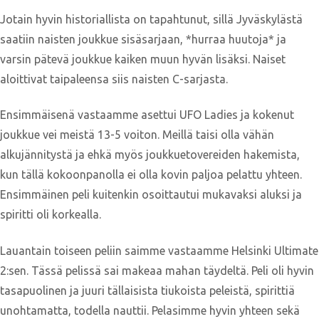
Jotain hyvin historiallista on tapahtunut, sillä Jyväskylästä
saatiin naisten joukkue sisäsarjaan, *hurraa huutoja* ja
varsin pätevä joukkue kaiken muun hyvän lisäksi. Naiset
aloittivat taipaleensa siis naisten C-sarjasta.
Ensimmäisenä vastaamme asettui UFO Ladies ja kokenut
joukkue vei meistä 13-5 voiton. Meillä taisi olla vähän
alkujännitystä ja ehkä myös joukkuetovereiden hakemista,
kun tällä kokoonpanolla ei olla kovin paljoa pelattu yhteen.
Ensimmäinen peli kuitenkin osoittautui mukavaksi aluksi ja
spiritti oli korkealla.
Lauantain toiseen peliin saimme vastaamme Helsinki Ultimate
2:sen. Tässä pelissä sai makeaa mahan täydeltä. Peli oli hyvin
tasapuolinen ja juuri tällaisista tiukoista peleistä, spirittiä
unohtamatta, todella nauttii. Pelasimme hyvin yhteen sekä