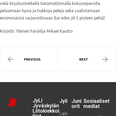
vielä kirjoitushetkellä tietämättömällä kokoonpanolla
pelaamaan hyviä ja tiukkoja pelejä sekä saalistamaan
ensimmäistä sarjavoittoaan (tai edes yli 5 pisteen peliä)!
Kirjoitti: Yleinen häröilijä Mikael Kautto
PREVIOUS
NEXT
JyLi
Jyli
Juni
Sosiaaliset
Jyväskylän
orit
mediat
Liitokiekkoi
Lajin
lijat