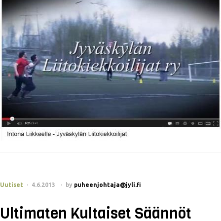
Uutiset
4.6.2013
by
puheenjohtaja@jyli.fi
Ultimaten Kultaiset Säännöt