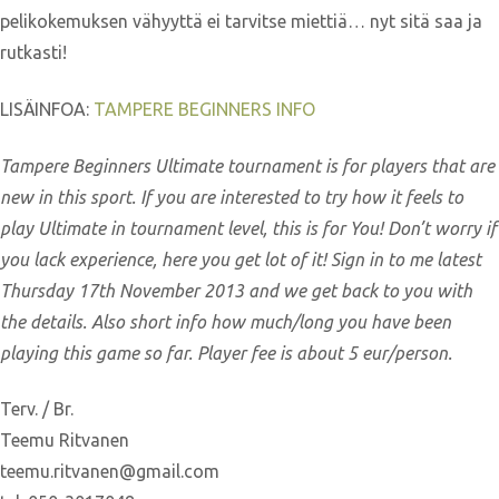
pelikokemuksen vähyyttä ei tarvitse miettiä… nyt sitä saa ja
rutkasti!
LISÄINFOA:
TAMPERE BEGINNERS INFO
Tampere Beginners Ultimate tournament is for players that are
new in this sport. If you are interested to try how it feels to
play Ultimate in tournament level, this is for You! Don’t worry if
you lack experience, here you get lot of it! Sign in to me latest
Thursday 17th November 2013 and we get back to you with
the details. Also short info how much/long you have been
playing this game so far. Player fee is about 5 eur/person.
Terv. / Br.
Teemu Ritvanen
teemu.ritvanen@gmail.com