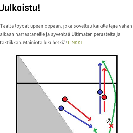
Julkaistu!
Täältä löydät upean oppaan, joka soveltuu kaikille lajia vähän
aikaan harrastaneille ja syventää Ultimaten perusteita ja
taktiikkaa. Mainiota lukuhetkiä!
LINKKI