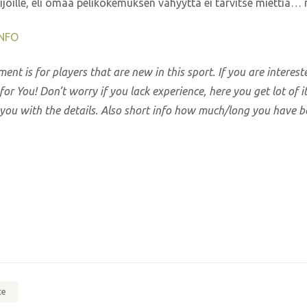
lijoille, eli omaa pelikokemuksen vähyyttä ei tarvitse miettiä… n
NFO
 is for players that are new in this sport. If you are intereste
 for You! Don’t worry if you lack experience, here you get lot of 
u with the details. Also short info how much/long you have be
te