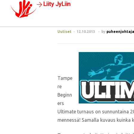
Liity JyLiin
Uutiset
12.10.2013
by
puheenjohtaja@
Tampe
re
Beginn
ers
Ultimate turnaus on sunnuntaina 20.
mennessä! Samalla kuvaus kuinka k