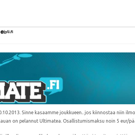
jyli.fi
10.2013. Sinne kasaamme joukkueen.. jos kiinnostaa niin ilmoi
auan on pelannut Ultimatea. Osallistumismaksu noin 5 eur/pä