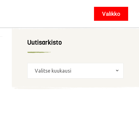
Valikko
Sulje
Uutisarkisto