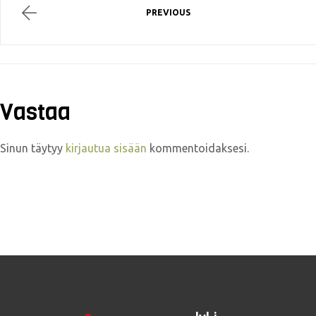
PREVIOUS
Vastaa
Sinun täytyy
kirjautua sisään
kommentoidaksesi.