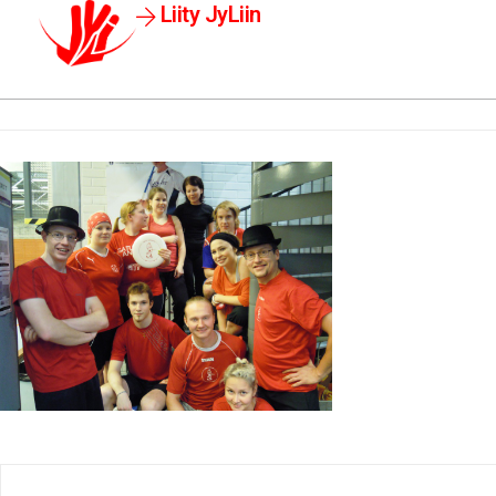
Liity JyLiin