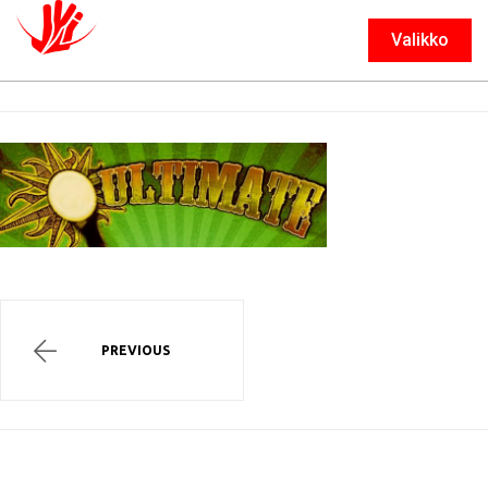
Valikko
Sulje
PREVIOUS