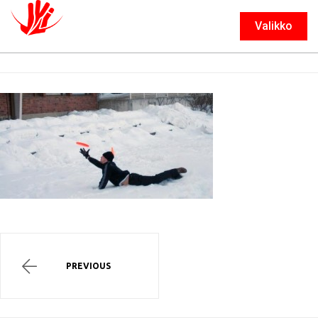
Valikko
Sulje
PREVIOUS