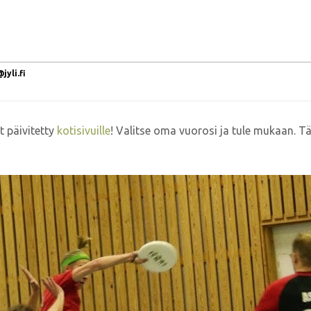
yli.fi
 päivitetty
kotisivuille
! Valitse oma vuorosi ja tule mukaan. 