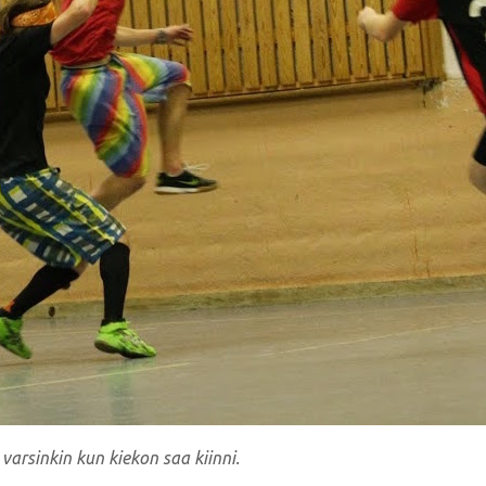
varsinkin kun kiekon saa kiinni.