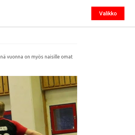
Valikko
Sulje
Tänä vuonna on myös naisille omat