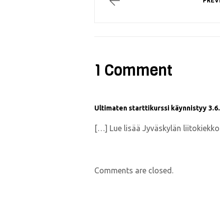
PREV
1 Comment
Ultimaten starttikurssi käynnistyy 3.6. 
[…] Lue lisää Jyväskylän liitokiekkoi
Comments are closed.