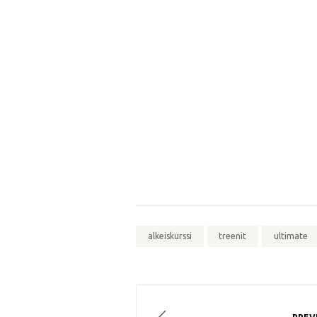
alkeiskurssi
treenit
ultimate