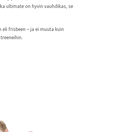
Vaikka ultimate on hyvin vauhdikas, se
eli frisbeen – ja ei muuta kuin
treeneihin.