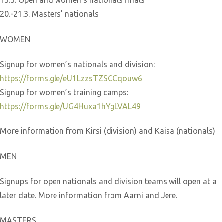
13.3. Open and women’s nationals finals
20.-21.3. Masters’ nationals
WOMEN
Signup for women’s nationals and division:
https://forms.gle/eU1LzzsTZSCCqouw6
Signup for women’s training camps:
https://forms.gle/UG4Huxa1hYgLVAL49
More information from Kirsi (division) and Kaisa (nationals)
MEN
Signups for open nationals and division teams will open at a
later date. More information from Aarni and Jere.
MASTERS