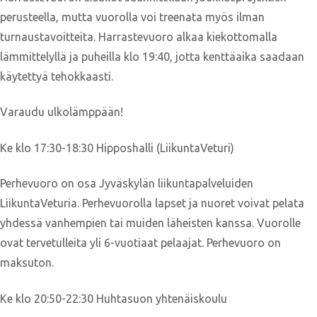
perusteella, mutta vuorolla voi treenata myös ilman
turnaustavoitteita. Harrastevuoro alkaa kiekottomalla
lämmittelyllä ja puheilla klo 19:40, jotta kenttäaika saadaan
käytettyä tehokkaasti.
Varaudu ulkolämppään!
Ke klo 17:30-18:30 Hipposhalli (LiikuntaVeturi)
Perhevuoro on osa Jyväskylän liikuntapalveluiden
LiikuntaVeturia. Perhevuorolla lapset ja nuoret voivat pelata
yhdessä vanhempien tai muiden läheisten kanssa. Vuorolle
ovat tervetulleita yli 6-vuotiaat pelaajat. Perhevuoro on
maksuton.
Ke klo 20:50-22:30 Huhtasuon yhtenäiskoulu