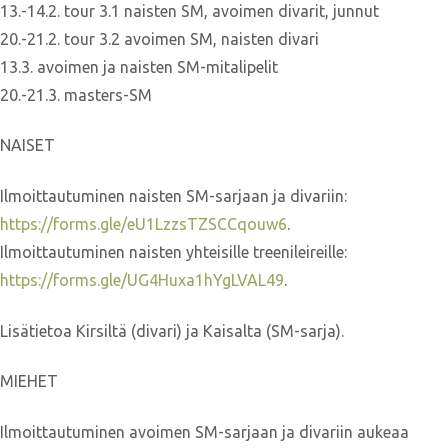
13.-14.2. tour 3.1 naisten SM, avoimen divarit, junnut
20.-21.2. tour 3.2 avoimen SM, naisten divari
13.3. avoimen ja naisten SM-mitalipelit
20.-21.3. masters-SM
NAISET
Ilmoittautuminen naisten SM-sarjaan ja divariin:
https://forms.gle/eU1LzzsTZSCCqouw6
.
Ilmoittautuminen naisten yhteisille treenileireille:
https://forms.gle/UG4Huxa1hYgLVAL49
.
Lisätietoa Kirsiltä (divari) ja Kaisalta (SM-sarja).
MIEHET
Ilmoittautuminen avoimen SM-sarjaan ja divariin aukeaa