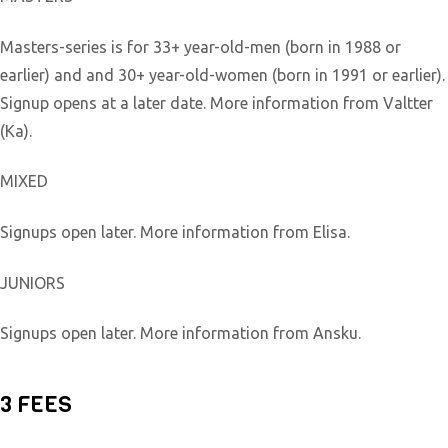
Masters-series is for 33+ year-old-men (born in 1988 or
earlier) and and 30+ year-old-women (born in 1991 or earlier).
Signup opens at a later date. More information from Valtter
(Ka).
MIXED
Signups open later. More information from Elisa.
JUNIORS
Signups open later. More information from Ansku.
3 FEES