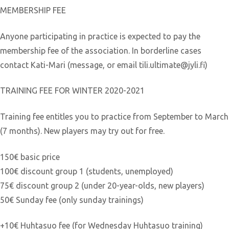
MEMBERSHIP FEE
Anyone participating in practice is expected to pay the
membership fee of the association. In borderline cases
contact Kati-Mari (message, or email tili.ultimate@jyli.fi)
TRAINING FEE FOR WINTER 2020-2021
Training fee entitles you to practice from September to March
(7 months). New players may try out for free.
150€ basic price
100€ discount group 1 (students, unemployed)
75€ discount group 2 (under 20-year-olds, new players)
50€ Sunday fee (only sunday trainings)
+10€ Huhtasuo fee (for Wednesday Huhtasuo training)