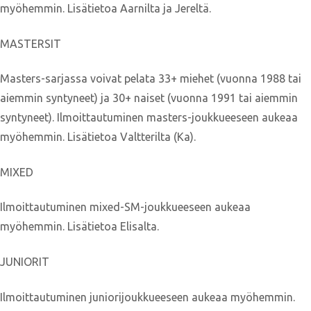
myöhemmin. Lisätietoa Aarnilta ja Jereltä.
MASTERSIT
Masters-sarjassa voivat pelata 33+ miehet (vuonna 1988 tai
aiemmin syntyneet) ja 30+ naiset (vuonna 1991 tai aiemmin
syntyneet). Ilmoittautuminen masters-joukkueeseen aukeaa
myöhemmin. Lisätietoa Valtterilta (Ka).
MIXED
Ilmoittautuminen mixed-SM-joukkueeseen aukeaa
myöhemmin. Lisätietoa Elisalta.
JUNIORIT
Ilmoittautuminen juniorijoukkueeseen aukeaa myöhemmin.