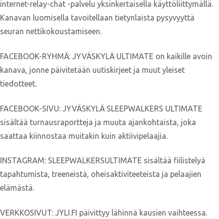
internet-relay-chat -palvelu yksinkertaisella käyttöliittymällä.
Kanavan luomisella tavoitellaan tietynlaista pysyvyyttä
seuran nettikokoustamiseen.
FACEBOOK-RYHMÄ: JYVÄSKYLÄ ULTIMATE on kaikille avoin
kanava, jonne päivitetään uutiskirjeet ja muut yleiset
tiedotteet.
FACEBOOK-SIVU: JYVÄSKYLÄ SLEEPWALKERS ULTIMATE
sisältää turnausraportteja ja muuta ajankohtaista, joka
saattaa kiinnostaa muitakin kuin aktiivipelaajia.
INSTAGRAM: SLEEPWALKERSULTIMATE sisältää fiilistelyä
tapahtumista, treeneistä, oheisaktiviteeteista ja pelaajien
elämästä.
VERKKOSIVUT: JYLI.FI päivittyy lähinnä kausien vaihteessa.