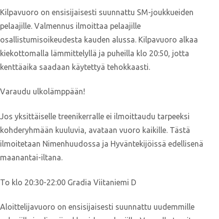
Kilpavuoro on ensisijaisesti suunnattu SM-joukkueiden
pelaajille. Valmennus ilmoittaa pelaajille
osallistumisoikeudesta kauden alussa. Kilpavuoro alkaa
kiekottomalla lämmittelyllä ja puheilla klo 20:50, jotta
kenttäaika saadaan käytettyä tehokkaasti.
Varaudu ulkolämppään!
Jos yksittäiselle treenikerralle ei ilmoittaudu tarpeeksi
kohderyhmään kuuluvia, avataan vuoro kaikille. Tästä
ilmoitetaan Nimenhuudossa ja Hyväntekijöissä edellisenä
maanantai-iltana.
To klo 20:30-22:00 Gradia Viitaniemi D
Aloittelijavuoro on ensisijaisesti suunnattu uudemmille