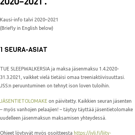
2020–2021 .
Kausi-info talvi 2020–2021
(Briefly in English below)
1 SEURA-ASIAT
TUE SLEEPWALKERSIA ja maksa jäsenmaksu 1.4.2020-
31.3.2021, vaikket vielä tietäisi omaa treeniaktiivisuuttasi.
JSS:n peruuntuminen on tehnyt ison loven tuloihin.
JÄSENTIETOLOMAKE
on päivitetty. Kaikkien seuran jäsenten
– myös vanhojen pelaajien! – täytyy täyttää jäsentietolomake
uudelleen jäsenmaksun maksamisen yhteydessä.
Ohjeet löytyvät myös osoitteesta
https://jyli.fi/liity-