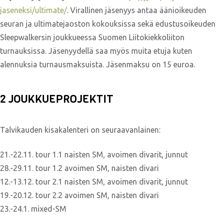
jaseneksi/ultimate/
. Virallinen jäsenyys antaa äänioikeuden
seuran ja ultimatejaoston kokouksissa sekä edustusoikeuden
Sleepwalkersin joukkueessa Suomen Liitokiekkoliiton
turnauksissa. Jäsenyydellä saa myös muita etuja kuten
alennuksia turnausmaksuista. Jäsenmaksu on 15 euroa.
2 JOUKKUEPROJEKTIT
Talvikauden kisakalenteri on seuraavanlainen:
21.-22.11. tour 1.1 naisten SM, avoimen divarit, junnut
28.-29.11. tour 1.2 avoimen SM, naisten divari
12.-13.12. tour 2.1 naisten SM, avoimen divarit, junnut
19.-20.12. tour 2.2 avoimen SM, naisten divari
23.-24.1. mixed-SM