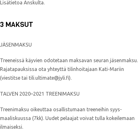
Lisätietoa Anskulta.
3 MAKSUT
JÄSENMAKSU
Treeneissä käyvien odotetaan maksavan seuran jäsenmaksu.
Rajatapauksissa ota yhteyttä tilinhoitajaan Kati-Mariin
(viestitse tai tili.ultimate@jyli.fi).
TALVEN 2020–2021 TREENIMAKSU
Treenimaksu oikeuttaa osallistumaan treeneihin syys-
maaliskuussa (7kk). Uudet pelaajat voivat tulla kokeilemaan
ilmaiseksi.