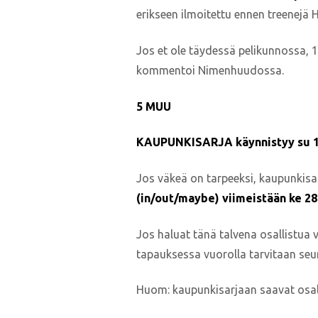
erikseen ilmoitettu ennen treenejä 
Jos et ole täydessä pelikunnossa, 1)
kommentoi Nimenhuudossa.
5 MUU
KAUPUNKISARJA käynnistyy su 1
Jos väkeä on tarpeeksi, kaupunkisa
(in/out/maybe) viimeistään ke 28
Jos haluat tänä talvena osallistua v
tapauksessa vuorolla tarvitaan seu
Huom: kaupunkisarjaan saavat osall