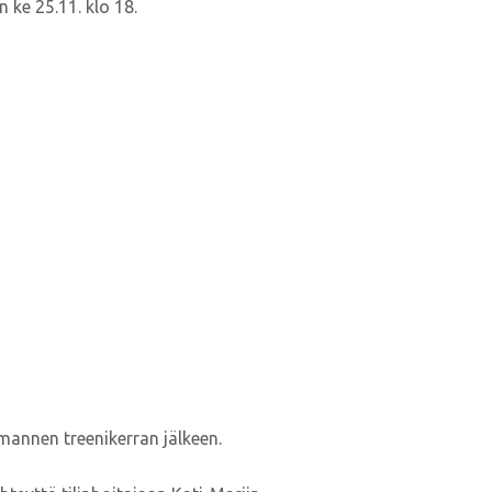
 ke 25.11. klo 18.
mannen treenikerran jälkeen.