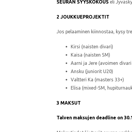
SEURAN
SYYSKOKOUS
eli Jyväsk
2 JOUKKUEPROJEKTIT
Jos pelaaminen kiinnostaa, kysy tree
Kirsi (naisten divari)
Kaisa (naisten SM)
Aarni ja Jere (avoimen divari
Ansku (juniorit U20)
Valtteri Ka (masters 33+)
Elisa (mixed-SM, hupiturnau
3 MAKSUT
Talven maksujen deadline on 30.