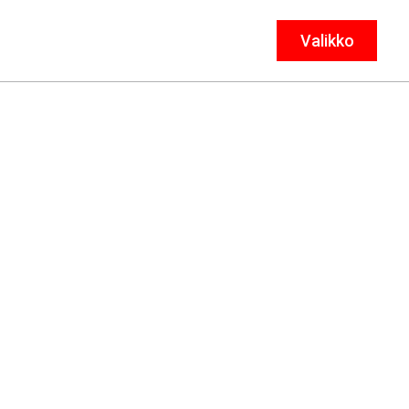
Valikko
Sulje