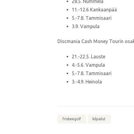
28.5. Nummela
11.-12.6 Kankaanpää
5.-7.8. Tammisaari
3.9. Vampula
Discmania Cash Money Tourin osaki
21.-22.5. Lauste
4.-5.6. Vampula
5.-7.8. Tammisaari
3.-4.9. Heinola
frisbeegolf
kilpailut