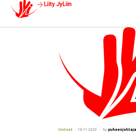
Liity JyLiin
Uutiset
18.11.2020
by
puheenjohtaja@