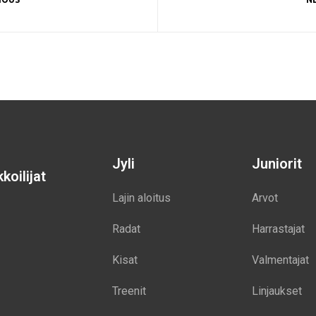
Jyli
Juniorit
koilijat
Lajin aloitus
Arvot
Radat
Harrastajat
Kisat
Valmentajat
Treenit
Linjaukset