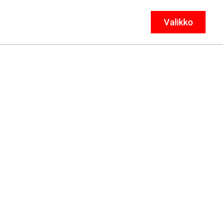
Valikko
Sulje