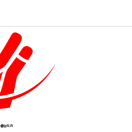
jyli.fi