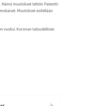
. Nämä muutokset tehtiin Patentti-
n mukaiset. Muutokset esitellään
een vuoksi. Koronan taloudellisen
EXT