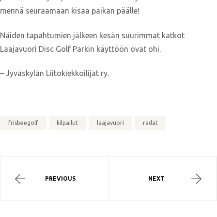
mennä seuraamaan kisaa paikan päälle!
Näiden tapahtumien jälkeen kesän suurimmat katkot
Laajavuori Disc Golf Parkin käyttöön ovat ohi.
– Jyväskylän Liitokiekkoilijat ry.
frisbeegolf
kilpailut
laajavuori
radat
PREVIOUS
NEXT