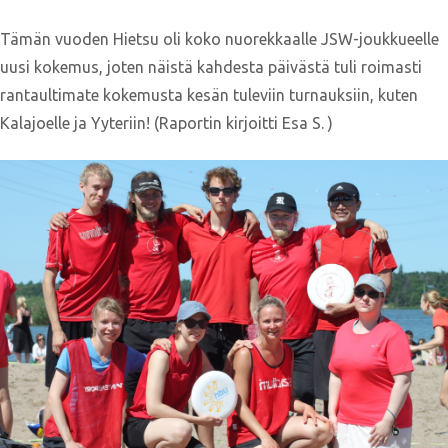
Tämän vuoden Hietsu oli koko nuorekkaalle JSW-joukkueelle
uusi kokemus, joten näistä kahdesta päivästä tuli roimasti
rantaultimate kokemusta kesän tuleviin turnauksiin, kuten
Kalajoelle ja Yyteriin! (Raportin kirjoitti Esa S. )