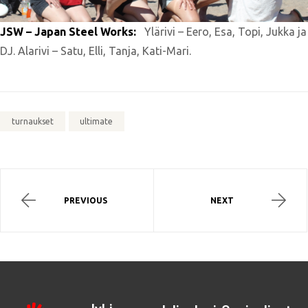
JSW – Japan Steel Works:
Ylärivi – Eero, Esa, Topi, Jukka ja
DJ. Alarivi – Satu, Elli, Tanja, Kati-Mari.
turnaukset
ultimate
PREVIOUS
NEXT