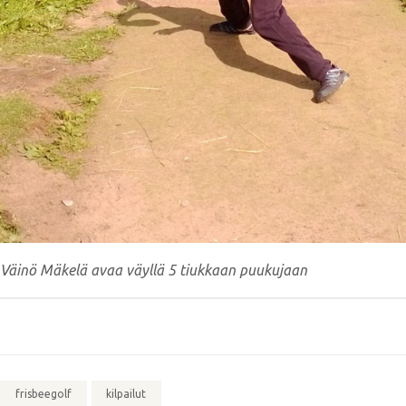
Väinö Mäkelä avaa väyllä 5 tiukkaan puukujaan
frisbeegolf
kilpailut