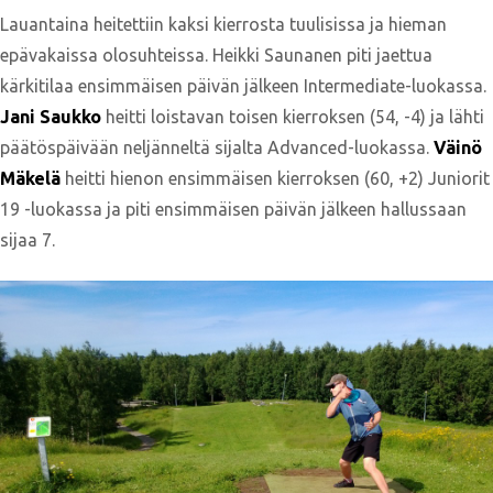
Lauantaina heitettiin kaksi kierrosta tuulisissa ja hieman
epävakaissa olosuhteissa. Heikki Saunanen piti jaettua
kärkitilaa ensimmäisen päivän jälkeen Intermediate-luokassa.
Jani Saukko
heitti loistavan toisen kierroksen (54, -4) ja lähti
päätöspäivään neljänneltä sijalta Advanced-luokassa.
Väinö
Mäkelä
heitti hienon ensimmäisen kierroksen (60, +2) Juniorit
19 -luokassa ja piti ensimmäisen päivän jälkeen hallussaan
sijaa 7.