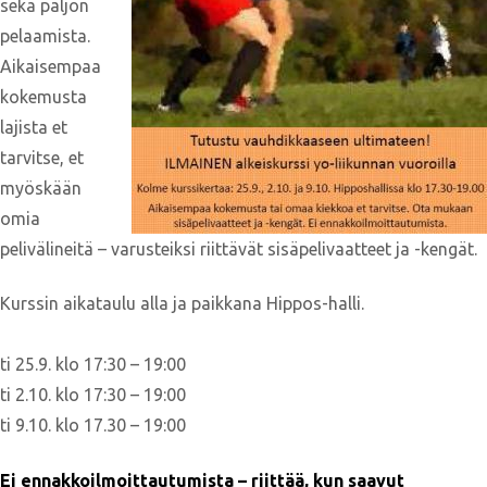
sekä paljon
pelaamista.
Aikaisempaa
kokemusta
lajista et
tarvitse, et
myöskään
omia
pelivälineitä – varusteiksi riittävät sisäpelivaatteet ja -kengät.
Kurssin aikataulu alla ja paikkana Hippos-halli.
ti 25.9. klo 17:30 – 19:00
ti 2.10. klo 17:30 – 19:00
ti 9.10. klo 17.30 – 19:00
Ei ennakkoilmoittautumista – riittää, kun saavut