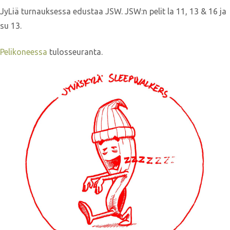
JyLiä turnauksessa edustaa JSW. JSW:n pelit la 11, 13 & 16 ja
su 13.
Pelikoneessa
tulosseuranta.