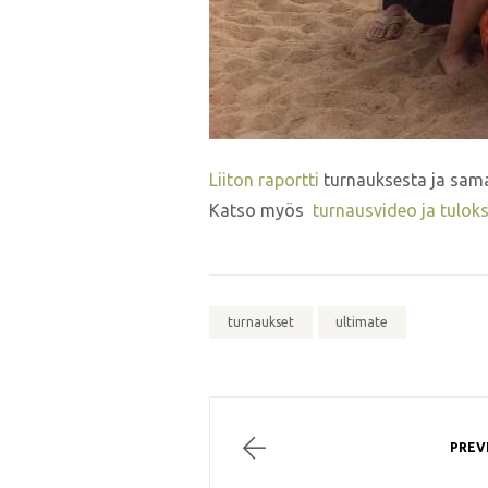
Liiton raportti
turnauksesta ja sa
Katso myös
turnausvideo ja tulok
turnaukset
ultimate
PREV