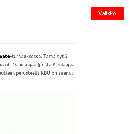
Valikko
Sulje
imate
-turnauksessa. Tämä nyt 3.
 oli 75 pelaajaa (joista 8 pelaajaa
autteen perusteella KBU on saanut